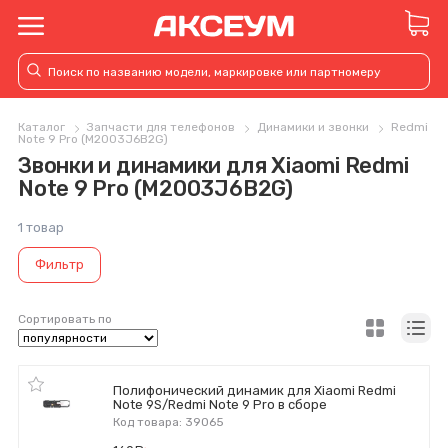
Каталог
Запчасти для телефонов
Динамики и звонки
Redmi
Note 9 Pro (M2003J6B2G)
Звонки и динамики для Xiaomi Redmi
Note 9 Pro (M2003J6B2G)
1 товар
Фильтр
Сортировать по
Полифонический динамик для Xiaomi Redmi
Note 9S/Redmi Note 9 Pro в сборе
Код товара: 39065