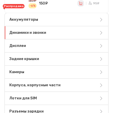
160
руб.
150
руб.
95
ру
-6%
Распродажа
Аккумуляторы
Динамики и звонки
Дисплеи
Задние крышки
Камеры
Корпуса, корпусные части
Лотки для SIM
Разъемы зарядки