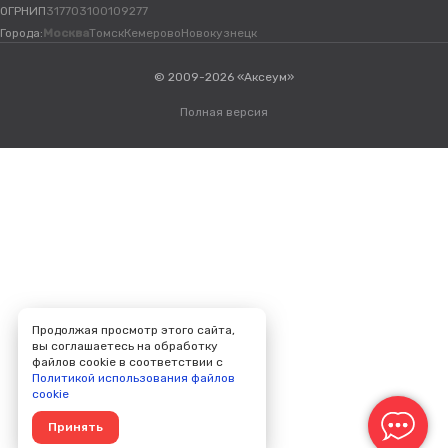
ОГРНИП
317703100109277
Города:
Москва
Томск
Кемерово
Новокузнецк
© 2009-2026 «Аксеум»
Полная версия
Продолжая просмотр этого сайта,
вы соглашаетесь на обработку
файлов cookie в соответствии с
Политикой использования файлов
cookie
Принять