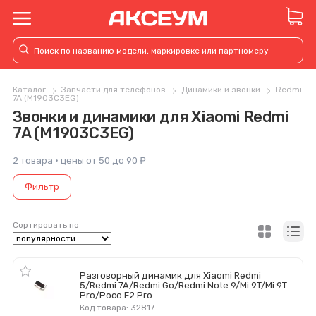
Каталог
Запчасти для телефонов
Динамики и звонки
Redmi
7A (M1903C3EG)
Звонки и динамики для Xiaomi Redmi
7A (M1903C3EG)
2 товара · цены от 50 до 90 ₽
Фильтр
Сортировать по
Разговорный динамик для Xiaomi Redmi
5/Redmi 7A/Redmi Go/Redmi Note 9/Mi 9T/Mi 9T
Pro/Poco F2 Pro
Код товара: 32817