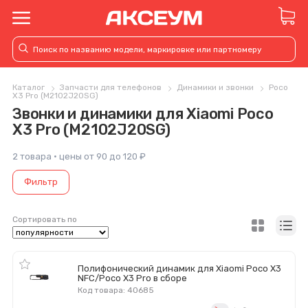
Каталог
Запчасти для телефонов
Динамики и звонки
Poco
X3 Pro (M2102J20SG)
Звонки и динамики для Xiaomi Poco
X3 Pro (M2102J20SG)
2 товара · цены от 90 до 120 ₽
Фильтр
Сортировать по
Полифонический динамик для Xiaomi Poco X3
NFC/Poco X3 Pro в сборе
Код товара: 40685