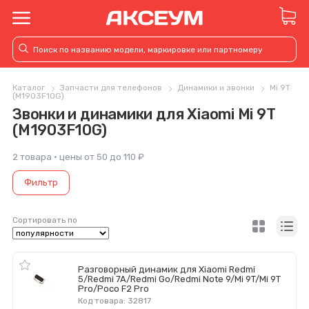
Каталог
Запчасти для телефонов
Динамики и звонки
Mi 9T
(M1903F10G)
Звонки и динамики для Xiaomi Mi 9T
(M1903F10G)
2 товара · цены от 50 до 110 ₽
Фильтр
Сортировать по
Разговорный динамик для Xiaomi Redmi
5/Redmi 7A/Redmi Go/Redmi Note 9/Mi 9T/Mi 9T
Pro/Poco F2 Pro
Код товара: 32817