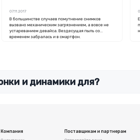
07.11.2017
0
В большинстве случаев помутнение снимков
вызвано механическим загрязнением, а вовсе не
устареванием девайса. Вездесущая пыль со
временем забралась и в смартфон.
онки и динамики для?
Компания
Поставщикам и партнерам