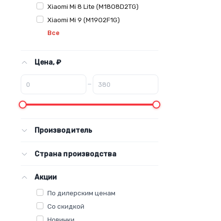
Xiaomi Mi 8 Lite (M1808D2TG)
Xiaomi Mi 9 (M1902F1G)
Все
Цена, ₽
–
Производитель
Страна производства
Акции
По дилерским ценам
Со скидкой
Новинки