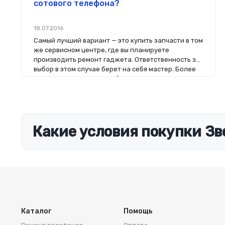
сотового телефона?
18.07.2016
Самый лучший вариант — это купить запчасти в том
же сервисном центре, где вы планируете
производить ремонт гаджета. Ответственность за
выбор в этом случае берет на себя мастер. Более
того, на комплектующие будет распространяться
гарантия. Если вы планируете делать ремонт
самостоятельно, то выбор деталей определит его
качество. Желательно, чтобы перед покупкой
нового модуля старый был в руках. Так легче
сориентироваться в разъемах, элементах
Какие условия покупки Зв
крепления, электрических параметрах и прочих
характеристиках.
Каталог
Помощь