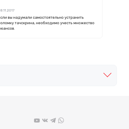
8.11.2017
Если вы надумали самостоятельно устранить
поломку тачскрина, необходимо учесть множество
нюансов.