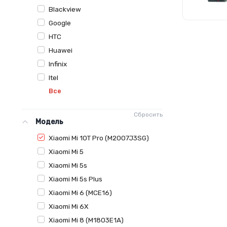
Blackview
Google
HTC
Huawei
Infinix
Itel
Все
Сбросить
Модель
Xiaomi Mi 10T Pro (M2007J3SG)
Xiaomi Mi 5
Xiaomi Mi 5s
Xiaomi Mi 5s Plus
Xiaomi Mi 6 (MCE16)
Xiaomi Mi 6X
Xiaomi Mi 8 (M1803E1A)