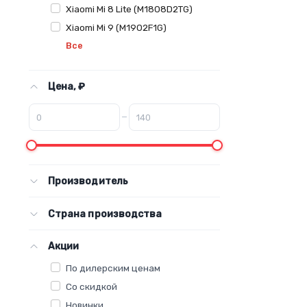
Xiaomi Mi 8 Lite (M1808D2TG)
Xiaomi Mi 9 (M1902F1G)
Все
Цена, ₽
–
Производитель
Страна производства
Акции
По дилерским ценам
Со скидкой
Новинки