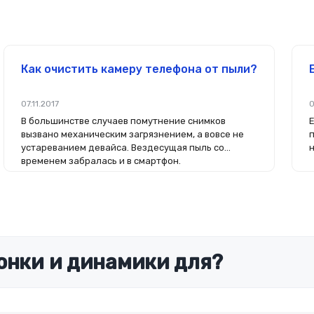
Как очистить камеру телефона от пыли?
07.11.2017
0
В большинстве случаев помутнение снимков
вызвано механическим загрязнением, а вовсе не
устареванием девайса. Вездесущая пыль со
временем забралась и в смартфон.
онки и динамики для?