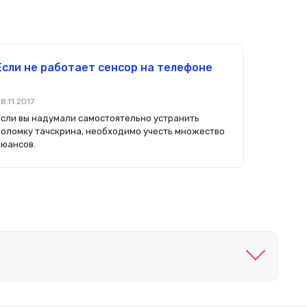
Если не работает сенсор на телефоне
8.11.2017
Если вы надумали самостоятельно устранить
поломку тачскрина, необходимо учесть множество
нюансов.