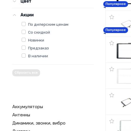
Цвет
Популярное
Акции
По дилерским ценам
Популярное
Со скидкой
Новинки
Предзаказ
В наличии
Сбросить все
Аккумуляторы
Антенны
Динамики, звонки, вибро