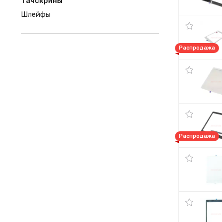
Тачскрины
Шлейфы
Распродажа
Распродажа