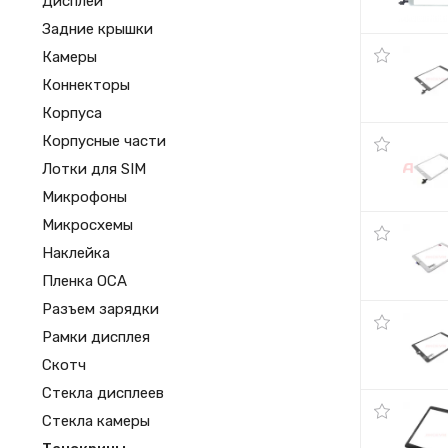
Дисплеи
Задние крышки
Камеры
Коннекторы
Корпуса
Корпусные части
Лотки для SIM
Микрофоны
Микросхемы
Наклейка
Пленка OCA
Разъем зарядки
Рамки дисплея
Скотч
Стекла дисплеев
Стекла камеры