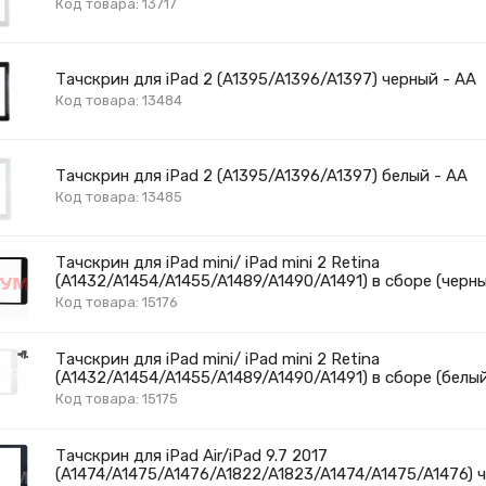
Код товара: 13717
Тачскрин для iPad 2 (A1395/A1396/A1397) черный - AA
Код товара: 13484
Тачскрин для iPad 2 (A1395/A1396/A1397) белый - AA
Код товара: 13485
Тачскрин для iPad mini/ iPad mini 2 Retina
(A1432/A1454/A1455/A1489/A1490/A1491) в сборе (черн
Код товара: 15176
Тачскрин для iPad mini/ iPad mini 2 Retina
(A1432/A1454/A1455/A1489/A1490/A1491) в сборе (белы
Код товара: 15175
Тачскрин для iPad Air/iPad 9.7 2017
(A1474/A1475/A1476/A1822/A1823/A1474/A1475/A1476) 