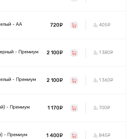
белый - AA
720
руб.
405
руб.
черный - Премиум
2 100
руб.
1 380
руб.
белый - Премиум
2 100
руб.
1 360
руб.
ый) - Премиум
1 170
руб.
700
руб.
й) - Премиум
1 400
руб.
845
руб.