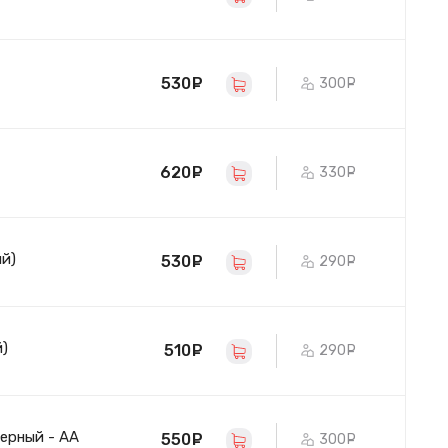
530
руб.
300
руб.
620
руб.
330
руб.
ый)
530
руб.
290
руб.
й)
510
руб.
290
руб.
черный - AA
550
руб.
300
руб.