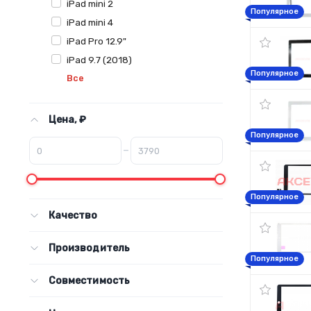
iPad mini 2
Популярное
iPad mini 4
iPad Pro 12.9"
iPad 9.7 (2018)
Популярное
Все
Цена, ₽
Популярное
–
Популярное
Качество
Производитель
Популярное
Совместимость