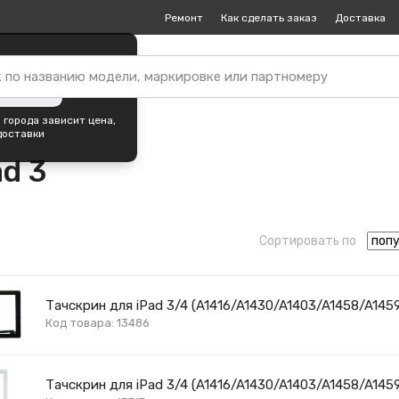
Ремонт
Как сделать заказ
Доставка
пок —
Екатеринбург
?
ть город
 города зависит цена,
доставки
d 3
Сортировать по
Тачскрин для iPad 3/4 (A1416/A1430/A1403/A1458/A145
Код товара: 13486
Тачскрин для iPad 3/4 (A1416/A1430/A1403/A1458/A145