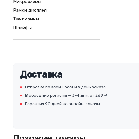
Микросхемы
Рамки дисплея
Тачскрины
Шлейфы
Доставка
Отправка по всей России в день заказа
В соседние регионы — 3–4 дня, от 269 ₽
Гарантия 90 дней на онлайн-заказы
Похожие товары