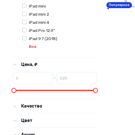
Популярное
iPad mini
iPad mini 2
iPad mini 4
iPad Pro 12.9"
iPad 9.7 (2018)
Все
Цена, ₽
–
Качество
Цвет
Акции