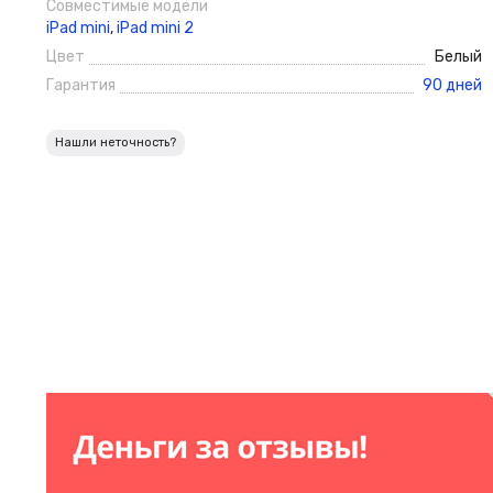
Совместимые модели
iPad mini
,
iPad mini 2
Цвет
Белый
Гарантия
90 дней
Нашли неточность?