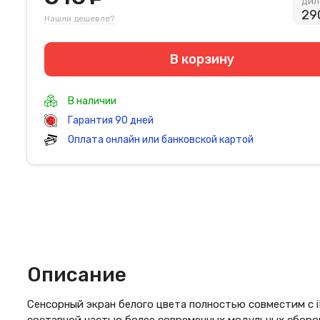
дил
29
Нашли дешевле?
В корзину
В наличии
Гарантия 90 дней
Оплата онлайн или банковской картой
Описание
Сенсорный экран белого цвета полностью совместим с i