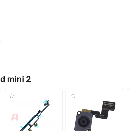
d mini 2