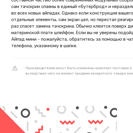
составной частью более современных модульных сборок
сам тачскрин спаяны в единый «бутерброд» и нераздел
во всех новых айпадах. Однако если конструкция вашег
отдельные элементы, сам экран цел, но перестал реагир
раз спасет замена тачскрина. Обычно клеится поверх д
материнской плате шлейфом. Если вы не уверены подойд
Айпад мини - пожалуйста, обратитесь за помощью в ча
телефона, указанному в шапке.
Производителем могут быть изменены комплект поставки и
вследствие чего на момент продажи конкретного товара они