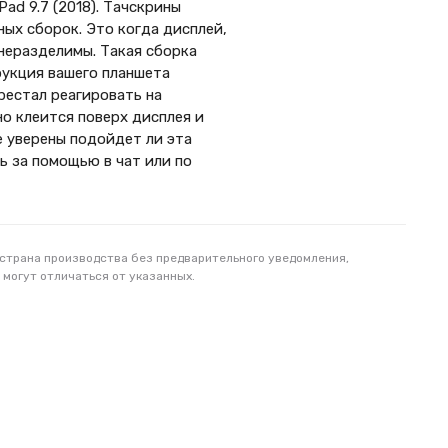
ad 9.7 (2018). Тачскрины
ых сборок. Это когда дисплей,
неразделимы. Такая сборка
рукция вашего планшета
рестал реагировать на
но клеится поверх дисплея и
е уверены подойдет ли эта
ь за помощью в чат или по
 страна производства без предварительного уведомления,
 могут отличаться от указанных.