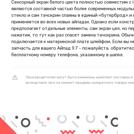
Сенсорный экран белого цвета полностью совместим с iP
являются составной частью более современных модульн
стекло и сам тачскрин спаяны в единый «бутерброд» и 
применяется во всех новых айпадах. Однако если конст
предполагает отдельные элементы, сам экран цел, но пе
нажатия, то тут как раз спасет замена тачскрина. Обыч
подключается к материнской плате шлейфом. Если вы н
запчасть для вашего Айпад 9.7 - пожалуйста, обратитес
бесплатному номеру телефона, указанному в шапке.
Производителем могут быть изменены комплект поставки и
вследствие чего на момент продажи конкретного товара они