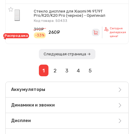
Стекло дисплея для Xiaomi Mi 9T/9T
Pro/K20/K20 Pro (черное) - Оригинал
Код товара: 50433
Сегодня
390
руб.
260
руб.
дилерская
-33%
Распродажа
цена!
Следующая страница →
1
2
3
4
5
Аккумуляторы
Динамики и звонки
Дисплеи