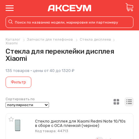
Каталог
Запчасти для телефонов
Стекла дисплеев
Xiaomi
Стекла для переклейки дисплея
Xiaomi
135 товаров · цены от 40 до 1320 ₽
Фильтр
Сортировать по
Стекло дисплея для Xiaomi Redmi Note 10/10s
в сборе с OCA пленкой (черное)
Код товара: 44713