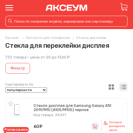
Каталог
Запчасти для телефонов
Стекла дисплеев
Стекла для переклейки дисплея
733 товара · цены от 20 до 1320 ₽
Фильтр
Сортировать по
Стекло дисплея для Samsung Galaxy A10
2019/M10 (A105/M105) черное
Код товара: 34391
Сегодня
60
руб.
дилерская
Распродажа
цена!