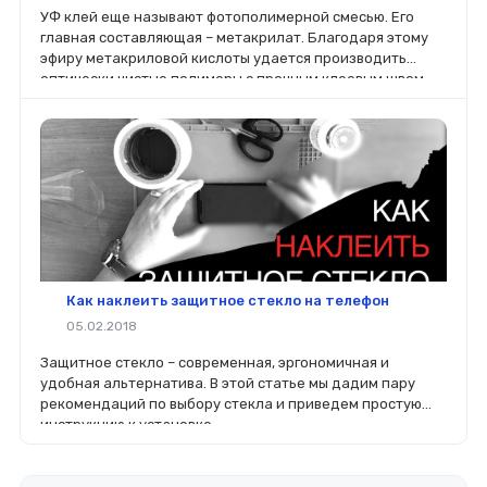
УФ клей еще называют фотополимерной смесью. Его
главная составляющая – метакрилат. Благодаря этому
эфиру метакриловой кислоты удается производить
оптически чистые полимеры с прочным клеевым швом,
полностью прозрачным.
Как наклеить защитное стекло на телефон
05.02.2018
Защитное стекло – современная, эргономичная и
удобная альтернатива. В этой статье мы дадим пару
рекомендаций по выбору стекла и приведем простую
инструкцию к установке.