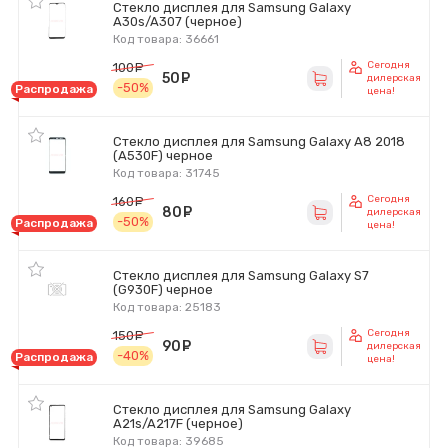
Стекло дисплея для Samsung Galaxy
A30s/A307 (черное)
Код товара: 36661
Сегодня
100
руб.
50
руб.
дилерская
-50%
Распродажа
цена!
Стекло дисплея для Samsung Galaxy A8 2018
(A530F) черное
Код товара: 31745
Сегодня
160
руб.
80
руб.
дилерская
-50%
Распродажа
цена!
Стекло дисплея для Samsung Galaxy S7
(G930F) черное
Код товара: 25183
Сегодня
150
руб.
90
руб.
дилерская
-40%
Распродажа
цена!
Стекло дисплея для Samsung Galaxy
A21s/A217F (черное)
Код товара: 39685