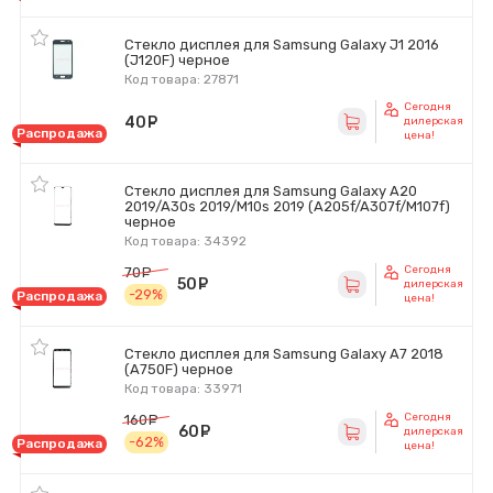
Стекло дисплея для Samsung Galaxy J1 2016
(J120F) черное
Код товара: 27871
Сегодня
40
руб.
дилерская
Распродажа
цена!
Стекло дисплея для Samsung Galaxy A20
2019/A30s 2019/M10s 2019 (A205f/A307f/M107f)
черное
Код товара: 34392
Сегодня
70
руб.
50
руб.
дилерская
-29%
Распродажа
цена!
Стекло дисплея для Samsung Galaxy A7 2018
(A750F) черное
Код товара: 33971
Сегодня
160
руб.
60
руб.
дилерская
-62%
Распродажа
цена!