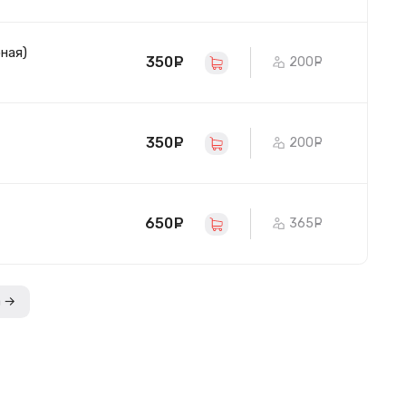
ная)
350
руб.
200
руб.
350
руб.
200
руб.
650
руб.
365
руб.
а →