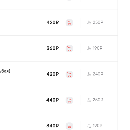
420
руб.
250
руб.
360
руб.
190
руб.
убая)
420
руб.
240
руб.
440
руб.
250
руб.
340
руб.
190
руб.