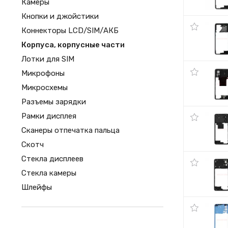
Камеры
Кнопки и джойстики
Коннекторы LCD/SIM/АКБ
Корпуса, корпусные части
Лотки для SIM
Микрофоны
Микросхемы
Разъемы зарядки
Рамки дисплея
Сканеры отпечатка пальца
Скотч
Стекла дисплеев
Стекла камеры
Шлейфы