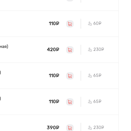
110
руб.
60
руб.
ная)
420
руб.
230
руб.
)
110
руб.
65
руб.
)
110
руб.
65
руб.
390
руб.
230
руб.