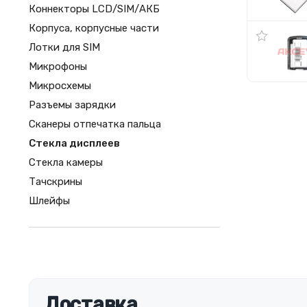
Коннекторы LCD/SIM/АКБ
Корпуса, корпусные части
Лотки для SIM
Микрофоны
Микросхемы
Разъемы зарядки
Сканеры отпечатка пальца
Стекла дисплеев
Стекла камеры
Тачскрины
Шлейфы
Доставка