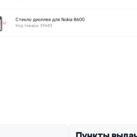
Стекло дисплея для Nokia 8600
Код товара: 39683
Пункты выдач