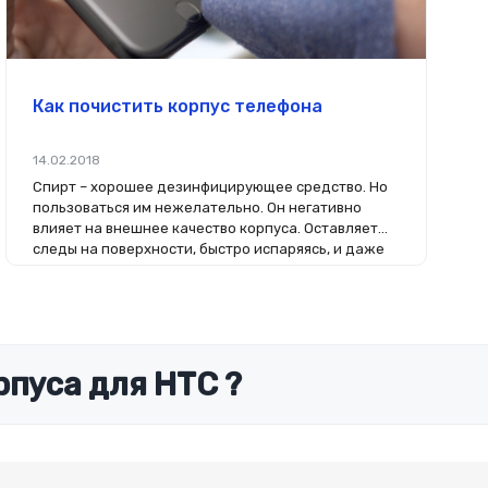
Как почистить корпус телефона
14.02.2018
Спирт – хорошее дезинфицирующее средство. Но
пользоваться им нежелательно. Он негативно
влияет на внешнее качество корпуса. Оставляет
следы на поверхности, быстро испаряясь, и даже
может растворить краску.
рпуса для HTC ?