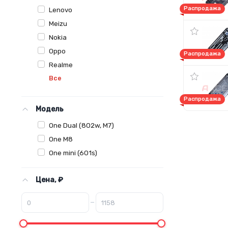
Распродажа
Lenovo
Meizu
Nokia
Oppo
Распродажа
Realme
Все
Распродажа
Модель
One Dual (802w, M7)
One M8
One mini (601s)
Цена, ₽
–