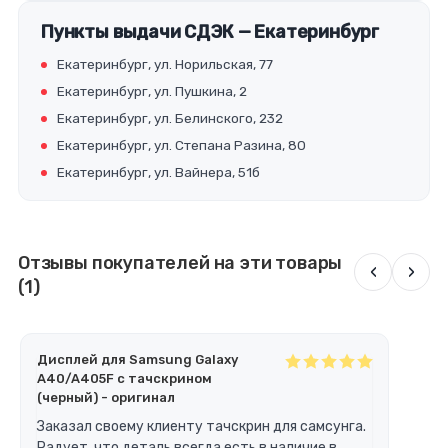
Пункты выдачи СДЭК — Екатеринбург
Екатеринбург, ул. Норильская, 77
Екатеринбург, ул. Пушкина, 2
Екатеринбург, ул. Белинского, 232
Екатеринбург, ул. Степана Разина, 80
Екатеринбург, ул. Вайнера, 51б
Отзывы покупателей на эти товары
‹
›
(1)
Дисплей для Samsung Galaxy
A40/A405F с тачскрином
(черный) - оригинал
Заказал своему клиенту тачскрин для самсунга.
Радует, что деталь всегда есть в наличие в