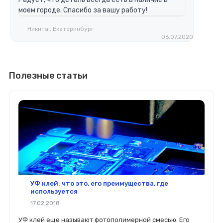
моем городе. Спасибо за вашу работу!
Никита , Екатеринбург
06.07.2020
Полезные статьи
УФ клей: что это, его преимущества, где
используется
17.02.2018
УФ клей еще называют фотополимерной смесью. Его