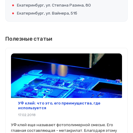
Екатеринбург, ул. Степана Разина, 80
Екатеринбург, ул. Вайнера, 51б
Полезные статьи
УФ клей: что это, его преимущества, где
используется
17.02.2018
УФ клей еще называют фотополимерной смесью. Его
главная составляющая – метакрилат. Благодаря этому