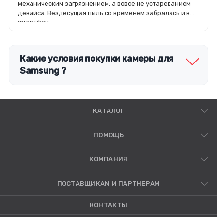
механическим загрязнением, а вовсе не устареванием
девайса. Вездесущая пыль со временем забралась и в
смартфон.
Какие условия покупки камеры для
Samsung ?
КАТАЛОГ
ПОМОЩЬ
КОМПАНИЯ
ПОСТАВЩИКАМ И ПАРТНЕРАМ
КОНТАКТЫ