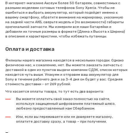
В интернет-магазине Аксеум более 50 батареек, совместимых с
разными моделями сотовых телефонов Sony Xperia. Чтобы не
ошибиться и выбрать аккумулятор, который подойдет именно к
вашему смартфону, обратите внимание на маркировку, указанную
на задней части АКБ, сверьте модель и (по возможности) габариты
оригинальной запчасти. Мы измерили все наши батарейки и
добавили их точные размеры в формате (Длина x Высота x Ширина)
в описание и характеристики, чтобы избежать путаницы.
Оплата и доставка
Филиалы нашего магазина находятся в нескольких городах. Однако
физически нас, к сожалению, нет. Вы можете заказать запчасть с
доставкой в один из пунктов выдачи компании СДЭК, список которых
находится чуть выше. Упакуем и отправим ваш аккумулятор для
Sony в течение рабочего дня и за 3-4 дня он будет у вас. Средняя
стоимость доставки - от 269 рублей.
Что касается оплаты товара, то тут есть два варианта:
Вы можете оплатить свой заказ полностью на сайте,
используя защищенный шифрованием платежный шлюз,
любезно предоставленный нам Сбербанком.
Или, если вы переживаете или не доверяете магазину,
оплатите доставку сразу, а товар – при получении.