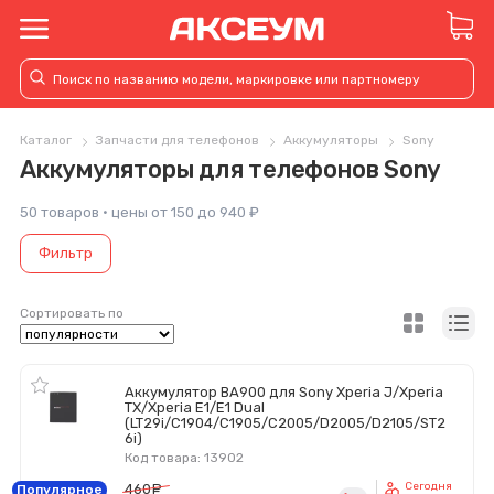
Каталог
Запчасти для телефонов
Аккумуляторы
Sony
Аккумуляторы для телефонов Sony
50 товаров · цены от 150 до 940 ₽
Фильтр
Сортировать по
Аккумулятор BA900 для Sony Xperia J/Xperia
TX/Xperia E1/E1 Dual
(LT29i/C1904/C1905/C2005/D2005/D2105/ST2
6i)
Код товара: 13902
Сегодня
460
руб.
Популярное