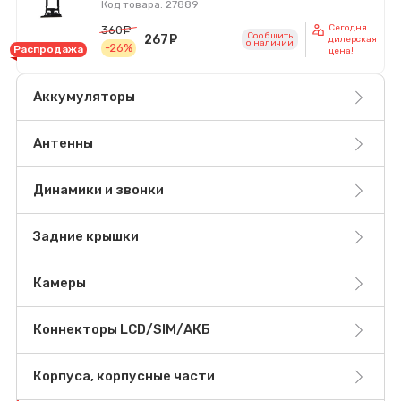
Код товара: 27889
Сегодня
360
руб.
Сообщить
267
руб.
дилерская
o наличии
-26%
Распродажа
цена!
Аккумуляторы
Антенны
Динамики и звонки
Задние крышки
Камеры
Коннекторы LCD/SIM/АКБ
Корпуса, корпусные части