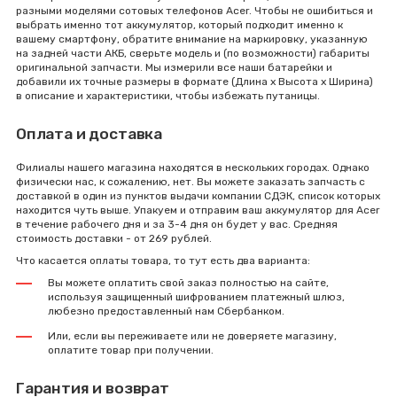
разными моделями сотовых телефонов Acer. Чтобы не ошибиться и
выбрать именно тот аккумулятор, который подходит именно к
вашему смартфону, обратите внимание на маркировку, указанную
на задней части АКБ, сверьте модель и (по возможности) габариты
оригинальной запчасти. Мы измерили все наши батарейки и
добавили их точные размеры в формате (Длина x Высота x Ширина)
в описание и характеристики, чтобы избежать путаницы.
Оплата и доставка
Филиалы нашего магазина находятся в нескольких городах. Однако
физически нас, к сожалению, нет. Вы можете заказать запчасть с
доставкой в один из пунктов выдачи компании СДЭК, список которых
находится чуть выше. Упакуем и отправим ваш аккумулятор для Acer
в течение рабочего дня и за 3-4 дня он будет у вас. Средняя
стоимость доставки - от 269 рублей.
Что касается оплаты товара, то тут есть два варианта:
Вы можете оплатить свой заказ полностью на сайте,
используя защищенный шифрованием платежный шлюз,
любезно предоставленный нам Сбербанком.
Или, если вы переживаете или не доверяете магазину,
оплатите товар при получении.
Гарантия и возврат