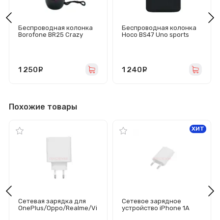
Беспроводная колонка
Беспроводная колонка
Borofone BR25 Crazy
Hoco BS47 Uno sports
sound (черная)
(черная)
1 250
руб.
1 240
руб.
Похожие товары
ХИТ
Сетевая зарядка для
Сетевое зарядное
OnePlus/Oppo/Realme/Vi
устройство iPhone 1A
vo/Huawei
(призма) - AA