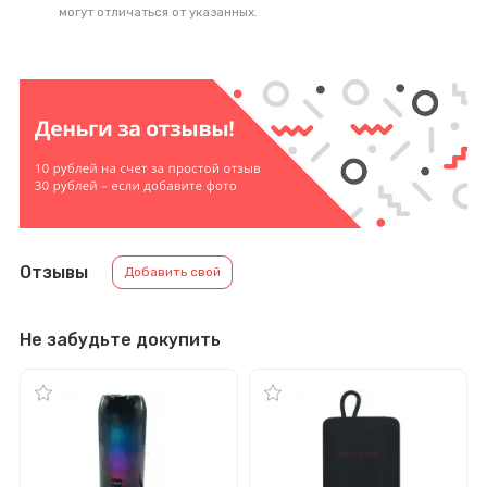
могут отличаться от указанных.
Отзывы
Добавить свой
Не забудьте докупить