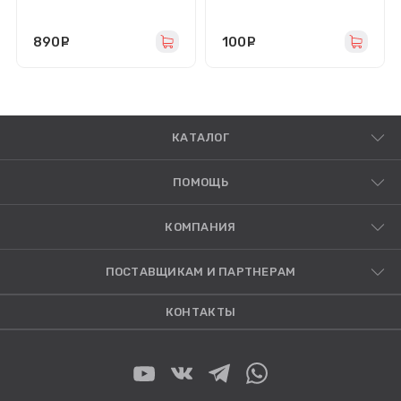
(100W/SuperVOOC/
кабель Type-C) белая
890
руб.
100
руб.
КАТАЛОГ
ПОМОЩЬ
КОМПАНИЯ
ПОСТАВЩИКАМ И ПАРТНЕРАМ
КОНТАКТЫ