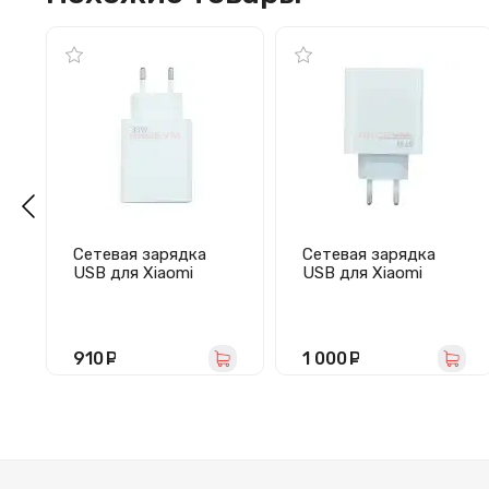
Сетевая зарядка
Сетевая зарядка
USB для Xiaomi
USB для Xiaomi
Turbo Charger
Turbo Charger
(33W/QC3.0/кабель
(67W/QC3.0/кабель
Type-C с чипом IC)
Type-C с чипом IC)
белая
белый
910
руб.
1 000
руб.