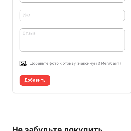
Добавьте фото к отзыву (максимум 8 Мегабайт)
Не забудьте докупить