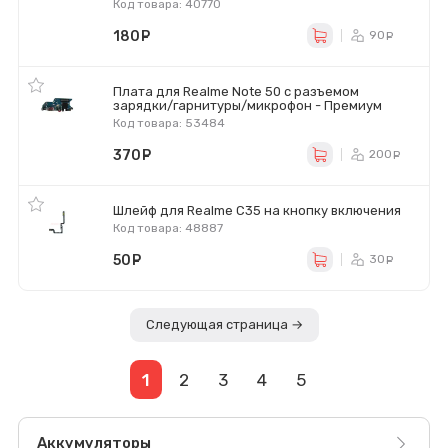
Код товара: 40770
180
руб.
90
ру
Плата для Realme Note 50 с разъемом
зарядки/гарнитуры/микрофон - Премиум
Код товара: 53484
370
руб.
200
ру
Шлейф для Realme C35 на кнопку включения
Код товара: 48887
50
руб.
30
ру
Следующая страница →
1
2
3
4
5
Аккумуляторы