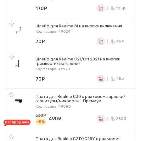
170
руб.
105
ру
Шлейф для Realme 8i на кнопку включения
Код товара: 49024
70
руб.
45
ру
Шлейф для Realme C21/C11 2021 на кнопки
громкости/включения
Код товара: 46970
70
руб.
45
ру
Плата для Realme C30 с разъемом зарядки/
гарнитуры/микрофон - Премиум
Код товара: 49080
530
руб.
490
руб.
280
ру
-8%
Распродажа
Плата для Realme C21Y/C25Y с разъемом