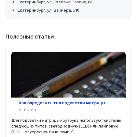
Екатеринбург, ул. Степана Разина, 80
Екатеринбург, ул. Вайнера, 51б
Полезные статьи
Как определить тип подсветки матрицы
11.01.2018
Для подсветки матрицы ноутбука используют системы
следующих типов: светодиодную (LED) или ламповую
(CCFL, флуоресцентные лампы).