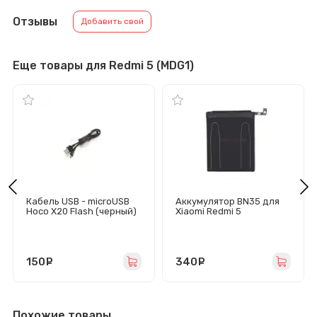
Отзывы
Добавить свой
Еще товары для Redmi 5 (MDG1)
Кабель USB - microUSB
Аккумулятор BN35 для
Hoco X20 Flash (черный)
Xiaomi Redmi 5
150
руб.
340
руб.
Похожие товары