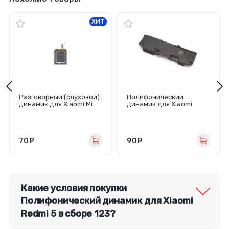
ХИТ
Разговорный (слуховой)
Полифонический
динамик для Xiaomi Mi
динамик для Xiaomi
10T Lite/Redmi Note 10
Redmi 7A в сборе
Pro/Mi 11 Lite
70
руб.
90
руб.
Какие условия покупки
Полифонический динамик для Xiaomi
Redmi 5 в сборе 123?