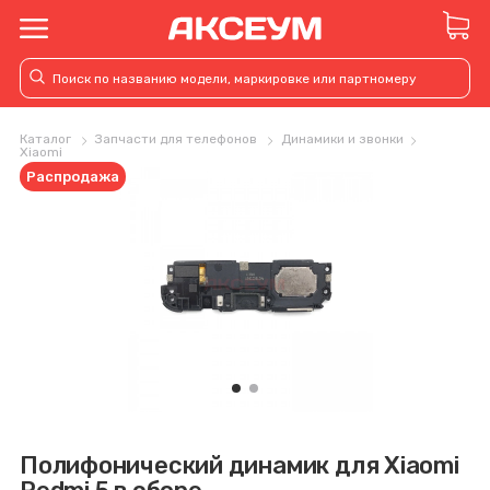
Каталог
Запчасти для телефонов
Динамики и звонки
Xiaomi
Распродажа
Полифонический динамик для Xiaomi