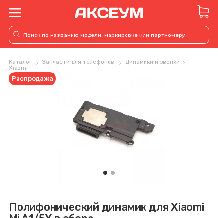
Каталог
Запчасти для телефонов
Динамики и звонки
Xiaomi
Распродажа
Полифонический динамик для Xiaomi