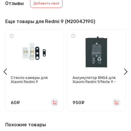
Отзывы
Добавить свой
Еще товары для Redmi 9 (M2004J19G)
Стекло камеры для
Аккумулятор BN54 для
Xiaomi Redmi 9
Xiaomi Redmi 9/Note 9 -
Премиум
60
руб.
950
руб.
Похожие товары