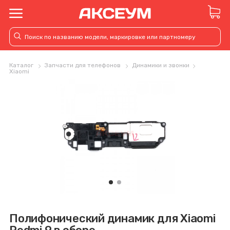
Каталог
Запчасти для телефонов
Динамики и звонки
Xiaomi
Полифонический динамик для Xiaomi