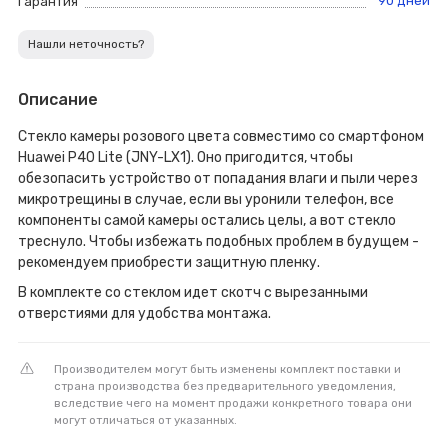
90 дней
Гарантия
Нашли неточность?
Описание
Стекло камеры розового цвета совместимо со смартфоном
Huawei P40 Lite (JNY-LX1). Оно пригодится, чтобы
обезопасить устройство от попадания влаги и пыли через
микротрещины в случае, если вы уронили телефон, все
компоненты самой камеры остались целы, а вот стекло
треснуло. Чтобы избежать подобных проблем в будущем -
рекомендуем приобрести защитную пленку.
В комплекте со стеклом идет скотч с вырезанными
отверстиями для удобства монтажа.
Производителем могут быть изменены комплект поставки и
страна производства без предварительного уведомления,
вследствие чего на момент продажи конкретного товара они
могут отличаться от указанных.