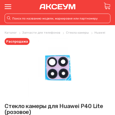
Каталог
Запчасти для телефонов
Стекла камеры
Huawei
Распродажа
Стекло камеры для Huawei P40 Lite
(розовое)