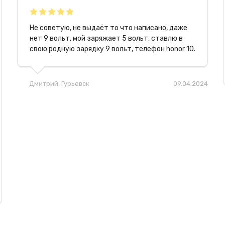
Не советую, не выдаёт то что написано, даже
нет 9 вольт, мой заряжает 5 вольт, ставлю в
свою родную зарядку 9 вольт, телефон honor 10.
Дмитрий
, Гурьевск
09.04.2024