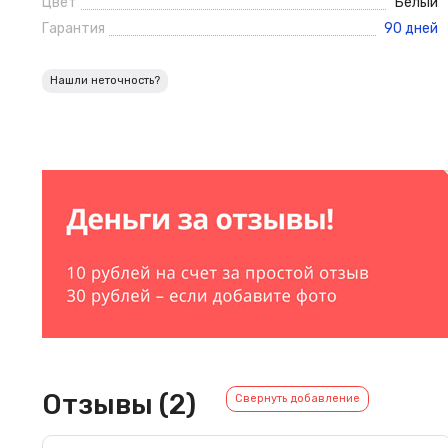
Цвет
Белый
Гарантия
90 дней
Нашли неточность?
Отзывы (2)
Свернуть добавление