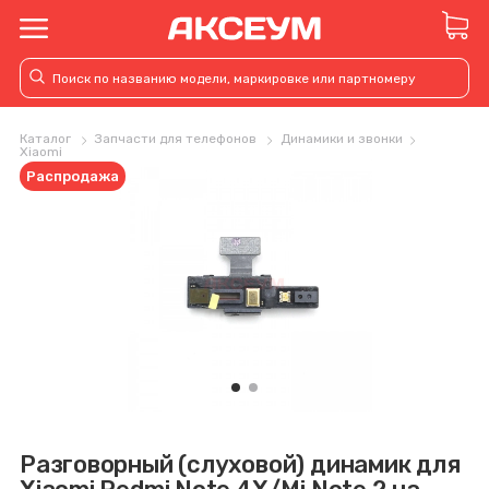
Каталог
Запчасти для телефонов
Динамики и звонки
Xiaomi
Распродажа
Разговорный (слуховой) динамик для