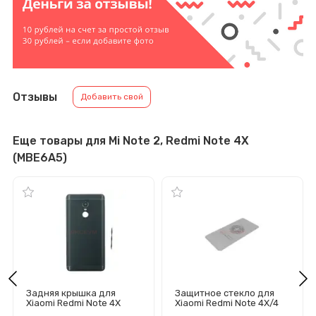
Отзывы
Добавить свой
Еще товары для Mi Note 2, Redmi Note 4X
(MBE6A5)
Задняя крышка для
Защитное стекло для
Xiaomi Redmi Note 4X
Xiaomi Redmi Note 4X/4
(3GB/32GB) (черная)
Global Version (полное