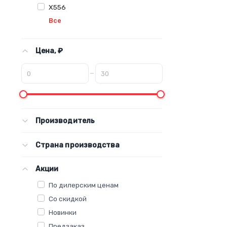
X556
Все
Цена, ₽
–
Производитель
Страна производства
Акции
По дилерским ценам
Со скидкой
Новинки
Предзаказ