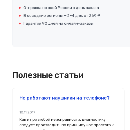
Отправка по всей России в день заказа
В соседние регионы — 3–4 дня, от 269 ₽
Гарантия 90 дней на онлайн-заказы
Полезные статьи
Не работают наушники на телефоне?
10.11.2017
Как и при любой неисправности, диагностику
следует производить по принципу «от простого к