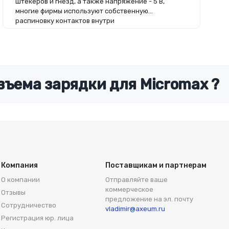
штекеров и гнезд, а также напряжение - 5 В,
многие фирмы используют собственную
распиновку контактов внутри
зъема зарядки для Micromax ?
Компания
Поставщикам и партнерам
О компании
Отправляйте ваше
коммерческое
Отзывы
предложение на эл. почту
Сотрудничество
vladimir@axeum.ru
Регистрация юр. лица