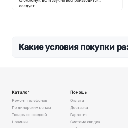
сложному». Если звук не воспроизводится
следует:
Какие условия покупки ра
Каталог
Помощь
Ремонт телефонов
Оплата
По дилерским ценам
Доставка
Товары со скидкой
Гарантия
Новинки
Система скидок