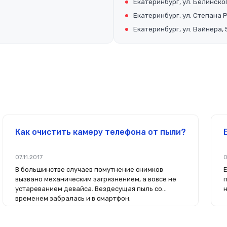
Екатеринбург, ул. Белинског
Екатеринбург, ул. Степана 
Екатеринбург, ул. Вайнера, 
Как очистить камеру телефона от пыли?
07.11.2017
0
В большинстве случаев помутнение снимков
вызвано механическим загрязнением, а вовсе не
устареванием девайса. Вездесущая пыль со
временем забралась и в смартфон.