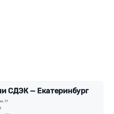
и СДЭК — Екатеринбург
я, 77
2