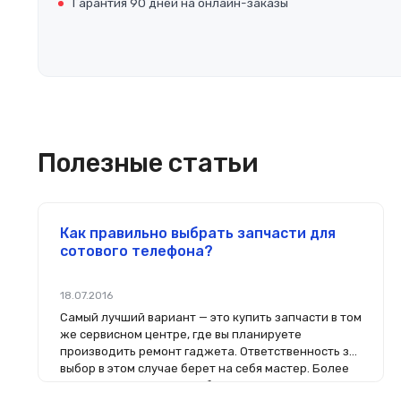
Гарантия 90 дней на онлайн-заказы
Полезные статьи
Как правильно выбрать запчасти для
сотового телефона?
18.07.2016
Самый лучший вариант — это купить запчасти в том
же сервисном центре, где вы планируете
производить ремонт гаджета. Ответственность за
выбор в этом случае берет на себя мастер. Более
того, на комплектующие будет распространяться