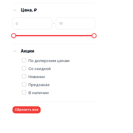
Цена, ₽
–
Акции
По дилерским ценам
Со скидкой
Новинки
Предзаказ
В наличии
Сбросить все